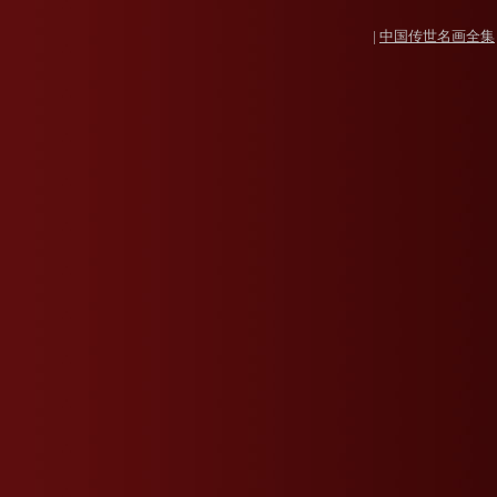
|
中国传世名画全集