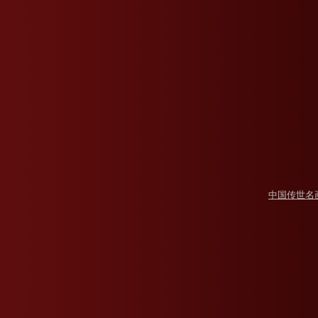
中国传世名